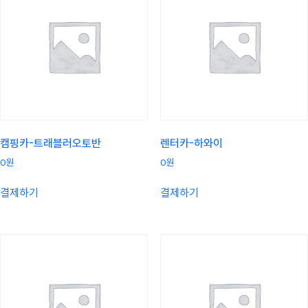
캠핑카-트래블러오토반
렌터카-하와이
0
원
0
원
결제하기
결제하기