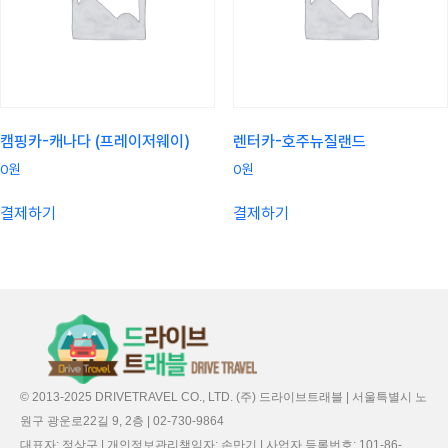
캠핑카-캐나다 (프레이저웨이)
렌터카-호주뉴질랜드
0
원
0
원
결제하기
결제하기
© 2013-2025 DRIVETRAVEL CO., LTD. (주) 드라이브트래블 | 서울특별시 노
원구 광운로22길 9, 2층 | 02-730-9864
대표자: 정상구 | 개인정보관리책임자: 손만기 | 사업자 등록번호: 101-86-