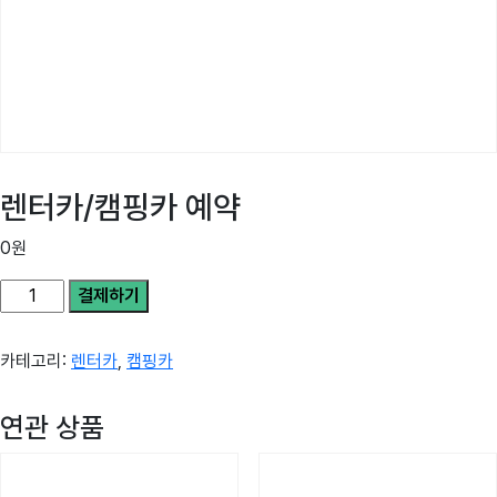
렌터카/캠핑카 예약
0
원
결제하기
카테고리:
렌터카
,
캠핑카
연관 상품