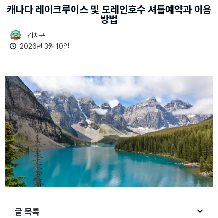
캐나다 레이크루이스 및 모레인호수 셔틀예약과 이용
방법
김치군
2026년 3월 10일
글 목록