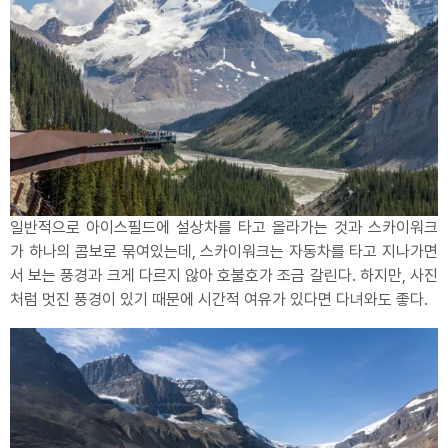
일반적으로 아이스필드에 설상차를 타고 올라가는 것과 스카이워크
가 하나의 콤보로 묶여있는데, 스카이워크는 자동차를 타고 지나가면
서 보는 풍경과 크게 다르지 않아 호불호가 조금 갈린다. 하지만, 사진
처럼 멋진 풍경이 있기 때문에 시간적 여유가 있다면 다녀와도 좋다.