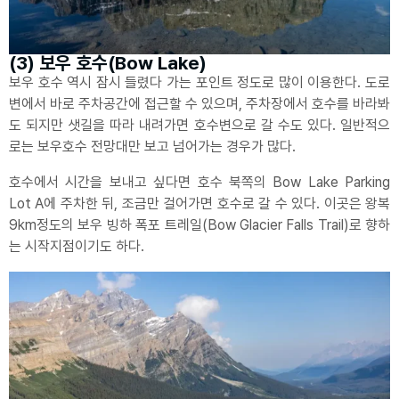
(3) 보우 호수(Bow Lake)
보우 호수 역시 잠시 들렸다 가는 포인트 정도로 많이 이용한다. 도로
변에서 바로 주차공간에 접근할 수 있으며, 주차장에서 호수를 바라봐
도 되지만 샛길을 따라 내려가면 호수변으로 갈 수도 있다. 일반적으
로는 보우호수 전망대만 보고 넘어가는 경우가 많다.
호수에서 시간을 보내고 싶다면 호수 북쪽의 Bow Lake Parking
Lot A에 주차한 뒤, 조금만 걸어가면 호수로 갈 수 있다. 이곳은 왕복
9km정도의 보우 빙하 폭포 트레일(Bow Glacier Falls Trail)로 향하
는 시작지점이기도 하다.