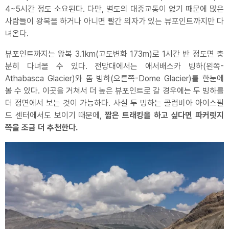
4~5시간 정도 소요된다. 다만, 별도의 대중교통이 없기 때문에 많은
사람들이 왕복을 하거나 아니면 빨간 의자가 있는 뷰포인트까지만 다
녀온다.
뷰포인트까지는 왕복 3.1km(고도변화 173m)로 1시간 반 정도면 충
분히 다녀올 수 있다. 전망대에서는 애서배스카 빙하(왼쪽-
Athabasca Glacier)와 돔 빙하(오른쪽-Dome Glacier)를 한눈에
볼 수 있다. 이곳을 거쳐서 더 높은 뷰포인트로 갈 경우에는 두 빙하를
더 정면에서 보는 것이 가능하다. 사실 두 빙하는 콜럼비아 아이스필
드 센터에서도 보이기 때문에,
짧은 트래킹을 하고 싶다면 파커릿지
쪽을 조금 더 추천한다.