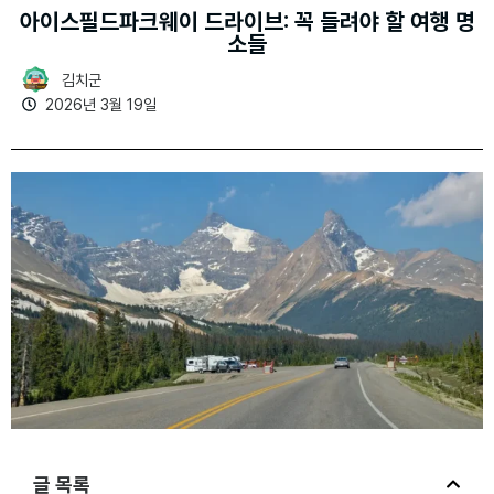
아이스필드파크웨이 드라이브: 꼭 들려야 할 여행 명
소들
김치군
2026년 3월 19일
글 목록