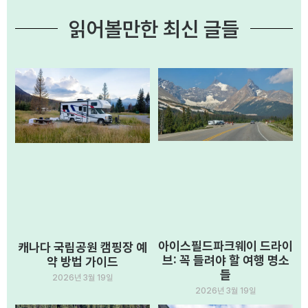
읽어볼만한 최신 글들
아이스필드파크웨이 드라이
캐나다 국립공원 캠핑장 예
브: 꼭 들려야 할 여행 명소
약 방법 가이드
들
2026년 3월 19일
2026년 3월 19일