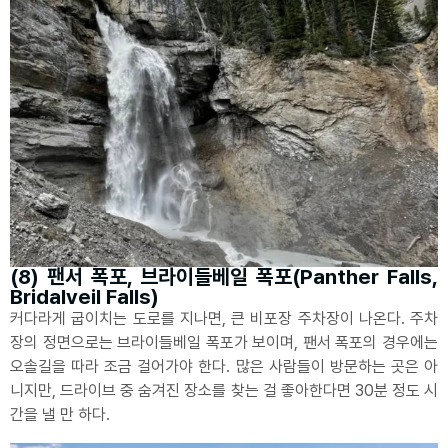
(8) 팬서 폭포, 브라이들베일 폭포(Panther Falls,
Bridalveil Falls)
커다라게 굽이치는 도로를 지나면, 큰 비포장 주차장이 나온다. 주차
장의 정면으로는 브라이들베일 폭포가 보이며, 팬서 폭포의 경우에는
오솔길을 따라 조금 걸어가야 한다. 많은 사람들이 방문하는 곳은 아
니지만, 드라이브 중 숨겨진 장소를 찾는 걸 좋아한다면 30분 정도 시
간을 낼 만 하다.