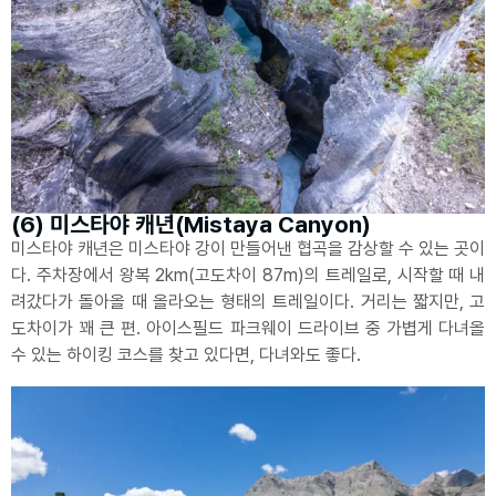
(6) 미스타야 캐년(Mistaya Canyon)
미스타야 캐년은 미스타야 강이 만들어낸 협곡을 감상할 수 있는 곳이
다. 주차장에서 왕복 2km(고도차이 87m)의 트레일로, 시작할 때 내
려갔다가 돌아올 때 올라오는 형태의 트레일이다. 거리는 짧지만, 고
도차이가 꽤 큰 편. 아이스필드 파크웨이 드라이브 중 가볍게 다녀올
수 있는 하이킹 코스를 찾고 있다면, 다녀와도 좋다.