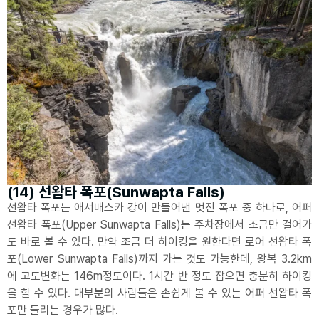
(14) 선왑타 폭포(Sunwapta Falls)
선왑타 폭포는 애서배스카 강이 만들어낸 멋진 폭포 중 하나로, 어퍼
선왑타 폭포(Upper Sunwapta Falls)는 주차장에서 조금만 걸어가
도 바로 볼 수 있다. 만약 조금 더 하이킹을 원한다면 로어 선왑타 폭
포(Lower Sunwapta Falls)까지 가는 것도 가능한데, 왕복 3.2km
에 고도변화는 146m정도이다. 1시간 반 정도 잡으면 충분히 하이킹
을 할 수 있다. 대부분의 사람들은 손쉽게 볼 수 있는 어퍼 선왑타 폭
포만 들리는 경우가 많다.