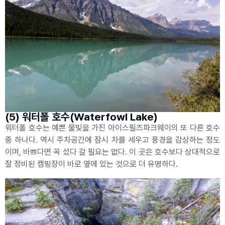
(5) 워터폴 호수(Waterfowl Lake)
워터폴 호수는 예쁜 물빛을 가진 아이스필즈파크웨이의 또 다른 호수
중 하나다. 역시 주차공간에 잠시 차를 세우고 풍경을 감상하는 정도
이며, 바쁘다면 꼭 섰다 갈 필요는 없다. 이 곳은 호수보다 상대적으로
잘 정비된 캠핑장이 바로 옆에 있는 것으로 더 유명하다.