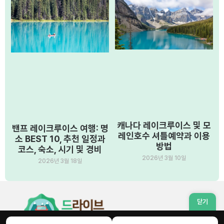
캐나다 레이크루이스 및 모
밴프 레이크루이스 여행: 명
레인호수 셔틀예약과 이용
소 BEST 10, 추천 일정과
방법
코스, 숙소, 시기 및 경비
2026년 3월 10일
2026년 3월 18일
닫기