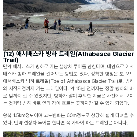
(12) 애서배스카 빙하 트레일(Athabasca Glacier
Trail)
만약 애서배스카 빙하로 가는 설상차 투어를 안한다며, 대안으로 애서
배스카 빙하 트레일을 걸어보는 방법도 있다. 정확한 명칭은 토 오브
애서배스카 빙하 트레일(Toe of Athabasca Glacier Trail)로, 빙하
의 시작지점까지 가는 트레일이다. 약 15년 전까지는 정말 빙하의 바
로 앞까지 갈 수 있었지만, 빙하가 많이 후퇴한 지금은 사진에서 보이
는 것처럼 빙하 바로 앞의 강이 흐르는 곳까지만 갈 수 있게 되었다.
왕복 1.5km정도이며 고도변화는 60m정도로 상당히 쉽게 다녀올 수
있다. 만약 설상차 투어를 한다면 꼭 가봐야 하는 트레일은 아니다.