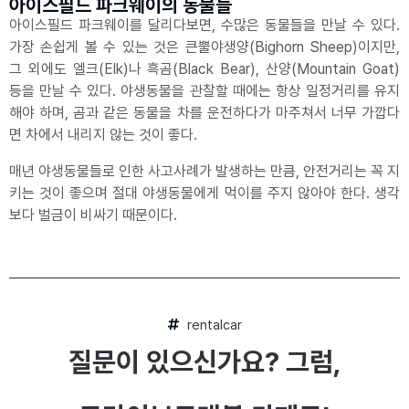
아이스필드 파크웨이의 동물들
아이스필드 파크웨이를 달리다보면, 수많은 동물들을 만날 수 있다.
가장 손쉽게 볼 수 있는 것은 큰뿔야생양(Bighorn Sheep)이지만,
그 외에도 엘크(Elk)나 흑곰(Black Bear), 산양(Mountain Goat)
등을 만날 수 있다. 야생동물을 관찰할 때에는 항상 일정거리를 유지
해야 하며, 곰과 같은 동물을 차를 운전하다가 마주쳐서 너무 가깝다
면 차에서 내리지 않는 것이 좋다.
매년 야생동물들로 인한 사고사례가 발생하는 만큼, 안전거리는 꼭 지
키는 것이 좋으며 절대 야생동물에게 먹이를 주지 않아야 한다. 생각
보다 벌금이 비싸기 때문이다.
rentalcar
질문이 있으신가요? 그럼,