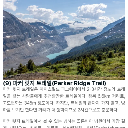
(9) 파커 릿지 트레일(Parker Ridge Trail)
파커 릿지 트레일은 아이스필드 파크웨이에서 2-3시간 정도의 트레
일을 찾는 사람들에게 추천할만한 트레일이다. 왕복 6.6km 거리로,
고도변화는 345m 정도이다. 하지만, 트레일의 끝까지 가지 않고, 빙
하를 보기만 한다면 거리가 더 짧아지므로 2시간으로도 충분하다.
파커 릿지 트레일에서 볼 수 있는 빙하는 콜롬비아 빙원에서 가장 길