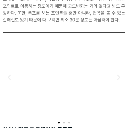
포인트로 이동하는 정도이기 때문에 고도변화는 거의 없다고 봐도 무
방하다. 또한, 폭포를 보는 포인트들 뿐만 아니라, 협곡을 볼 수 있는
갈래길도 있기 때문에 다 보려면 최소 30분 정도는 머물러야 한다.