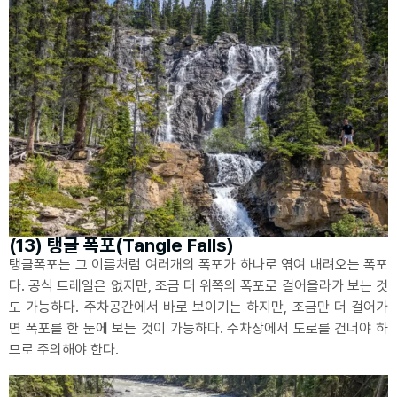
(13) 탱글 폭포(Tangle Falls)
탱글폭포는 그 이름처럼 여러개의 폭포가 하나로 엮여 내려오는 폭포
다. 공식 트레일은 없지만, 조금 더 위쪽의 폭포로 걸어올라가 보는 것
도 가능하다. 주차공간에서 바로 보이기는 하지만, 조금만 더 걸어가
면 폭포를 한 눈에 보는 것이 가능하다. 주차장에서 도로를 건너야 하
므로 주의해야 한다.