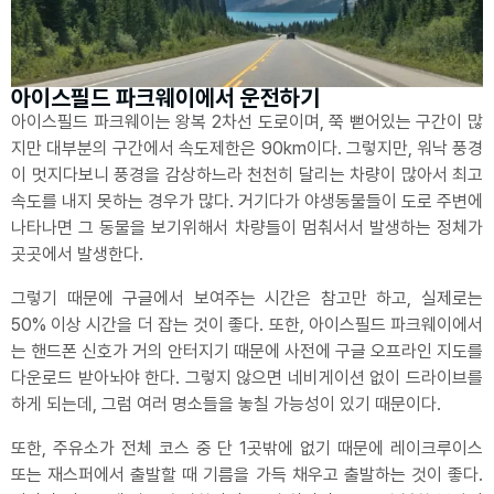
아이스필드 파크웨이에서 운전하기
아이스필드 파크웨이는 왕복 2차선 도로이며, 쭉 뻗어있는 구간이 많
지만 대부분의 구간에서 속도제한은 90km이다. 그렇지만, 워낙 풍경
이 멋지다보니 풍경을 감상하느라 천천히 달리는 차량이 많아서 최고
속도를 내지 못하는 경우가 많다. 거기다가 야생동물들이 도로 주변에
나타나면 그 동물을 보기위해서 차량들이 멈춰서서 발생하는 정체가
곳곳에서 발생한다.
그렇기 때문에 구글에서 보여주는 시간은 참고만 하고, 실제로는
50% 이상 시간을 더 잡는 것이 좋다. 또한, 아이스필드 파크웨이에서
는 핸드폰 신호가 거의 안터지기 때문에 사전에 구글 오프라인 지도를
다운로드 받아놔야 한다. 그렇지 않으면 네비게이션 없이 드라이브를
하게 되는데, 그럼 여러 명소들을 놓칠 가능성이 있기 때문이다.
또한, 주유소가 전체 코스 중 단 1곳밖에 없기 때문에 레이크루이스
또는 재스퍼에서 출발할 때 기름을 가득 채우고 출발하는 것이 좋다.