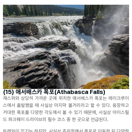
(15) 애서배스카 폭포(Athabasca Falls)
재스퍼와 상당히 가까운 곳에 위치한 애서배스카 폭포는 레이크루이
스에서 출발했을 때 사실상 마지막 볼거리라고 할 수 있다. 웅장하고
거대한 폭포를 다양한 각도에서 볼 수 있기 때문에, 사실상 아이스필
드 파크웨이 드라이브의 필수 코스 중 한 곳으로 언급된다.
트레일이 있기는 하지만, 사실상 주차장에서 폭포로 이동한 뒤 다양한