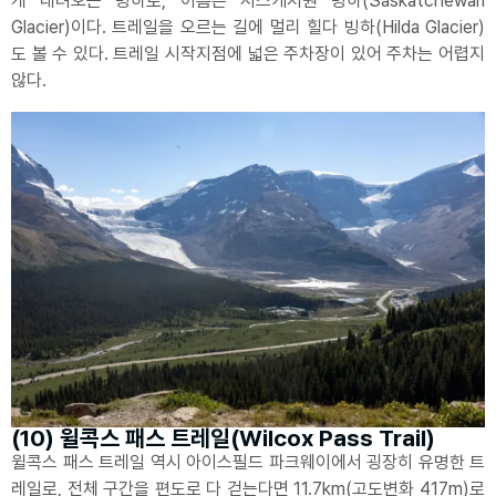
게 내려오는 빙하로, 이름은 서스캐처원 빙하(Saskatchewan
Glacier)이다. 트레일을 오르는 길에 멀리 힐다 빙하(Hilda Glacier)
도 볼 수 있다. 트레일 시작지점에 넓은 주차장이 있어 주차는 어렵지
않다.
(10) 윌콕스 패스 트레일(Wilcox Pass Trail)
윌콕스 패스 트레일 역시 아이스필드 파크웨이에서 굉장히 유명한 트
레일로, 전체 구간을 편도로 다 걷는다면 11.7km(고도변화 417m)로