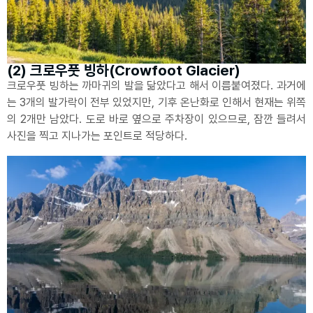
(2) 크로우풋 빙하(Crowfoot Glacier)
크로우풋 빙하는 까마귀의 발을 닮았다고 해서 이름붙여졌다. 과거에
는 3개의 발가락이 전부 있었지만, 기후 온난화로 인해서 현재는 위쪽
의 2개만 남았다. 도로 바로 옆으로 주차장이 있으므로, 잠깐 들려서
사진을 찍고 지나가는 포인트로 적당하다.