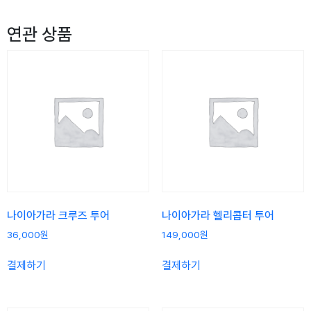
연관 상품
나이아가라 크루즈 투어
나이아가라 헬리콥터 투어
36,000
원
149,000
원
결제하기
결제하기