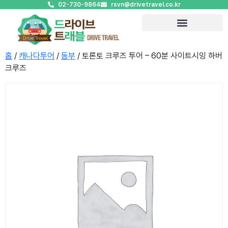
02-730-9864
rsvn@drivetravel.co.kr
홈
/
캐나다투어
/
동부
/ 토론토 크루즈 투어 – 60분 사이트시잉 하버
크루즈