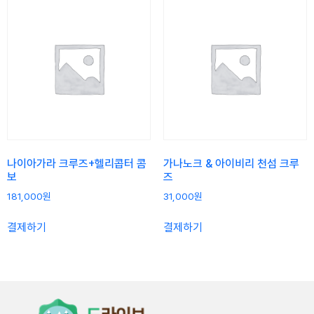
나이아가라 크루즈+헬리콥터 콤
가나노크 & 아이비리 천섬 크루
보
즈
181,000
원
31,000
원
결제하기
결제하기