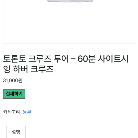
토론토 크루즈 투어 – 60분 사이트시
잉 하버 크루즈
31,000
원
결제하기
카테고리:
동부
설명