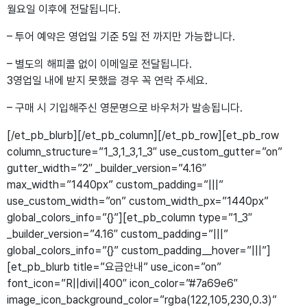
월요일 이후에 전달됩니다.
– 투어 예약은 영업일 기준 5일 전 까지만 가능합니다.
– 별도의 해피콜 없이 이메일로 전달됩니다.
3영업일 내에 받지 못했을 경우 꼭 연락 주세요.
– 구매 시 기입해주신 영문명으로 바우처가 발송됩니다.
[/et_pb_blurb][/et_pb_column][/et_pb_row][et_pb_row
column_structure=”1_3,1_3,1_3″ use_custom_gutter=”on”
gutter_width=”2″ _builder_version=”4.16″
max_width=”1440px” custom_padding=”|||”
use_custom_width=”on” custom_width_px=”1440px”
global_colors_info=”{}”][et_pb_column type=”1_3″
_builder_version=”4.16″ custom_padding=”|||”
global_colors_info=”{}” custom_padding__hover=”|||”]
[et_pb_blurb title=”요금안내” use_icon=”on”
font_icon=”R||divi||400″ icon_color=”#7a69e6″
image_icon_background_color=”rgba(122,105,230,0.3)”