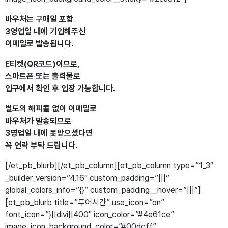
바우처는 구매일 포함
3영업일 내에 기입해주신
이메일로 발송됩니다.
E티켓(QR코드)이므로,
스마트폰 또는 출력물로
입구에서 확인 후 입장 가능합니다.
별도의 해피콜 없이 이메일로
바우처가 발송되므로
3영업일 내에 못받으셨다면
꼭 연락 부탁 드립니다.
[/et_pb_blurb][/et_pb_column][et_pb_column type=”1_3″
_builder_version=”4.16″ custom_padding=”|||”
global_colors_info=”{}” custom_padding__hover=”|||”]
[et_pb_blurb title=”투어시간” use_icon=”on”
font_icon=”}||divi||400″ icon_color=”#4e61ce”
image_icon_background_color=”#00dcff”