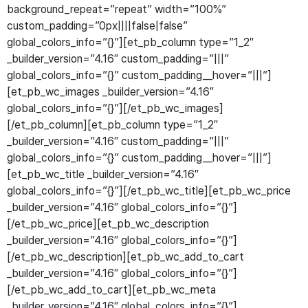
background_repeat=”repeat” width=”100%”
custom_padding=”0px||||false|false”
global_colors_info=”{}”][et_pb_column type=”1_2″
_builder_version=”4.16″ custom_padding=”|||”
global_colors_info=”{}” custom_padding__hover=”|||”]
[et_pb_wc_images _builder_version=”4.16″
global_colors_info=”{}”][/et_pb_wc_images]
[/et_pb_column][et_pb_column type=”1_2″
_builder_version=”4.16″ custom_padding=”|||”
global_colors_info=”{}” custom_padding__hover=”|||”]
[et_pb_wc_title _builder_version=”4.16″
global_colors_info=”{}”][/et_pb_wc_title][et_pb_wc_price
_builder_version=”4.16″ global_colors_info=”{}”]
[/et_pb_wc_price][et_pb_wc_description
_builder_version=”4.16″ global_colors_info=”{}”]
[/et_pb_wc_description][et_pb_wc_add_to_cart
_builder_version=”4.16″ global_colors_info=”{}”]
[/et_pb_wc_add_to_cart][et_pb_wc_meta
_builder_version=”4.16″ global_colors_info=”{}”]