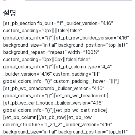
설명
[et_pb_section fb_built=”1″ _builder_version=”4.16″
custom_padding=”0px||||false|false”
global_colors_info=”{}”][et_pb_row _builder_version=”4.16″
background_size=”initial” background_position=”top_left”
background_repeat=”repeat” width=”100%”
custom_padding=”0px||0px||false|false”
global_colors_info=”{}”][et_pb_column type=”4_4″
_builder_version=”4.16″ custom_padding=”|||”
global_colors_info=”{}” custom_padding__hover=”|||”]
[et_pb_wc_breadcrumb _builder_version=”4.16″
global_colors_info=”{}”][/et_pb_wc_breadcrumb]
[et_pb_wc_cart_notice _builder_version=”4.16″
global_colors_info=”{}”][/et_pb_wc_cart_notice]
[/et_pb_column][/et_pb_row][et_pb_row
column_structure=”1_2,1_2″ _builder_version=”4.16″
background_size=”initial” background_position=”top_left”