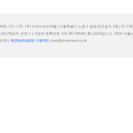
RAVEL CO., LTD. (주) 드라이브트래블 | 서울특별시 노원구 광운로22길 9, 2층 | 02-730
관리책임자: 손만기 | 사업자 등록번호: 101-86-79648 | 통신판매업신고: 2020-서울노
:00 |
개인정보취급방침
|
이용약관
| rsvn@drivetravel.co.kr