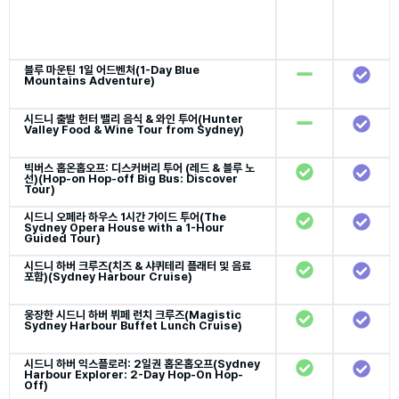
블루 마운틴 1일 어드벤처(1-Day Blue
Mountains Adventure)
시드니 출발 헌터 밸리 음식 & 와인 투어(Hunter
Valley Food & Wine Tour from Sydney)
빅버스 홉온홉오프: 디스커버리 투어 (레드 & 블루 노
선)(Hop-on Hop-off Big Bus: Discover
Tour)
시드니 오페라 하우스 1시간 가이드 투어(The
Sydney Opera House with a 1-Hour
Guided Tour)
시드니 하버 크루즈(치즈 & 샤퀴테리 플래터 및 음료
포함)(Sydney Harbour Cruise)
웅장한 시드니 하버 뷔페 런치 크루즈(Magistic
Sydney Harbour Buffet Lunch Cruise)
시드니 하버 익스플로러: 2일권 홉온홉오프(Sydney
Harbour Explorer: 2-Day Hop-On Hop-
Off)