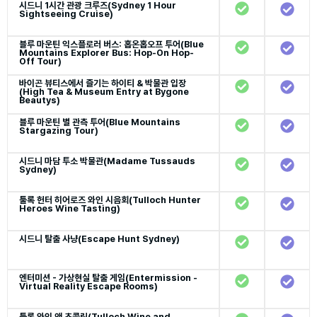
시드니 1시간 관광 크루즈(Sydney 1 Hour
Sightseeing Cruise)
블루 마운틴 익스플로러 버스: 홉온홉오프 투어(Blue
Mountains Explorer Bus: Hop-On Hop-
Off Tour)
바이곤 뷰티스에서 즐기는 하이티 & 박물관 입장
(High Tea & Museum Entry at Bygone
Beautys)
블루 마운틴 별 관측 투어(Blue Mountains
Stargazing Tour)
시드니 마담 투소 박물관(Madame Tussauds
Sydney)
툴록 헌터 히어로즈 와인 시음회(Tulloch Hunter
Heroes Wine Tasting)
시드니 탈출 사냥(Escape Hunt Sydney)
엔터미션 - 가상현실 탈출 게임(Entermission -
Virtual Reality Escape Rooms)
툴록 와인 앤 초콜릿(Tulloch Wine and