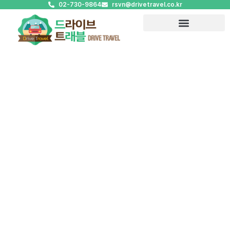
02-730-9864
rsvn@drivetravel.co.kr