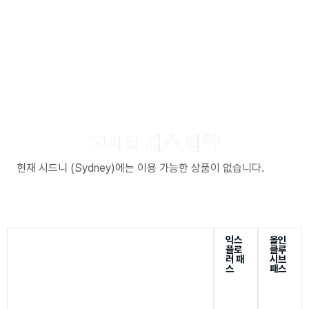
고시티 패스 예약
현재 시드니 (Sydney)에는 이용 가능한 상품이 없습니다.
익스
올인
플로
클루
러 패
시브
스
패스