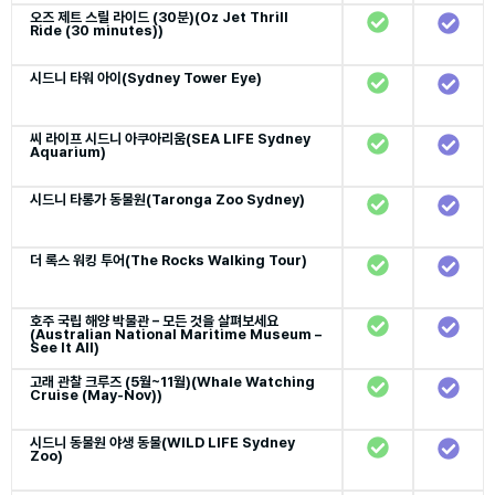
오즈 제트 스릴 라이드 (30분)(Oz Jet Thrill
Ride (30 minutes))
시드니 타워 아이(Sydney Tower Eye)
씨 라이프 시드니 아쿠아리움(SEA LIFE Sydney
Aquarium)
시드니 타롱가 동물원(Taronga Zoo Sydney)
더 록스 워킹 투어(The Rocks Walking Tour)
호주 국립 해양 박물관 – 모든 것을 살펴보세요
(Australian National Maritime Museum –
See It All)
고래 관찰 크루즈 (5월~11월)(Whale Watching
Cruise (May-Nov))
시드니 동물원 야생 동물(WILD LIFE Sydney
Zoo)