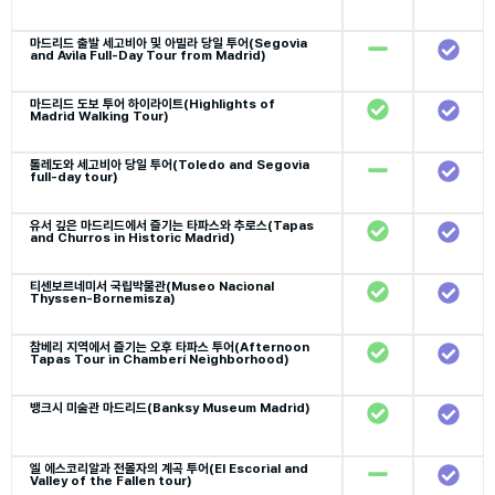
마드리드 출발 세고비아 및 아빌라 당일 투어(Segovia
and Avila Full-Day Tour from Madrid)
마드리드 도보 투어 하이라이트(Highlights of
Madrid Walking Tour)
톨레도와 세고비아 당일 투어(Toledo and Segovia
full-day tour)
유서 깊은 마드리드에서 즐기는 타파스와 추로스(Tapas
and Churros in Historic Madrid)
티센보르네미서 국립박물관(Museo Nacional
Thyssen-Bornemisza)
참베리 지역에서 즐기는 오후 타파스 투어(Afternoon
Tapas Tour in Chamberí Neighborhood)
뱅크시 미술관 마드리드(Banksy Museum Madrid)
엘 에스코리알과 전몰자의 계곡 투어(El Escorial and
Valley of the Fallen tour)