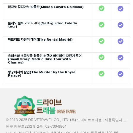
라자로 갈디아노 박물관(Museo Lázaro Galdiano)
톨레도 셀프 가이드 투어(Self-guided Toledo
tour)
마드리드 자전거 대여(Bike Rental Madrid)
츄러스와 초콜릿을 곁들인 소규모 마드리드 자전거 투어
(Small Group Madrid Bike Tour With
Churros)
왕궁에서의 살인(The Murder by the Royal
Palace)
© 2013-2025 DRIVETRAVEL CO., LTD. (주) 드라이브트래블 | 서울특별시 노
원구 광운로22길 9, 2층 | 02-730-9864