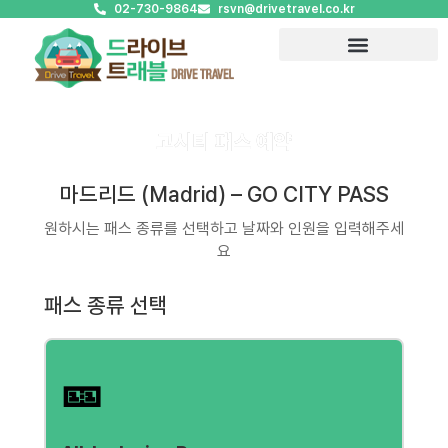
02-730-9864
rsvn@drivetravel.co.kr
고시티 패스 예약
마드리드 (Madrid) – GO CITY PASS
원하시는 패스 종류를 선택하고 날짜와 인원을 입력해주세
요
패스 종류 선택
🎫